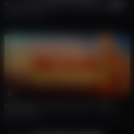
SLOT BAR ROMA🇮🇹|23/03/2023|Magic Slot🎰🤑🤑
Fabio Alexio
12 Visite
•
3 anni fa'
SUPER BONUS - Rome Caesar's Glory - PlaySon
Fabio Alexio
12 Visite
•
3 anni fa'