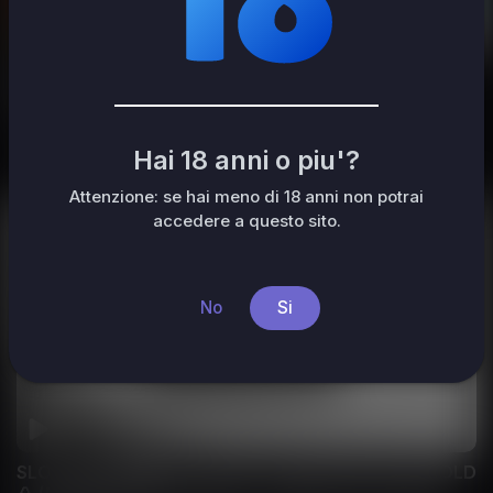
🎰 Porte dell'Olimpo Aperte! 🏛️ Grande Vittoria
Epica! 💰
Fabio Alexio
10 Visite
•
3 anni fa'
Hai 18 anni o piu'?
Attenzione: se hai meno di 18 anni non potrai
accedere a questo sito.
No
Si
SLOT DA BAR 🎰 - Bonus Epico alla FOWL PLAY GOLD