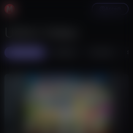
Accedi
Ultimi Video
Ultimi Video
Tendenze
Top Video
St