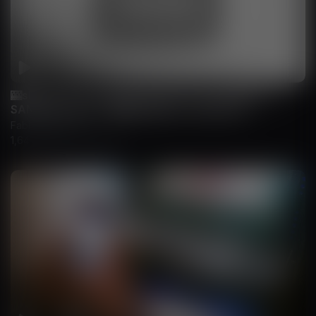
🎰slot bar || una partita durissima con 7👑KING di
SANREMO games ||🎰Slot👸Queen🇮🇹Italia
Fabio Alexio
1,647 Visite
•
4 anni fa'