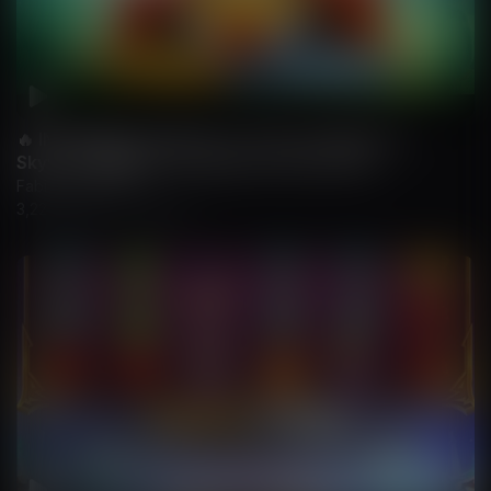
🔥 INCREDIBILE VINCITA a "Vinci la Gallina" di
Skywind! 🐔💰 Non Crederai ai Tuoi Occhi!
Fabio Alexio
3,229 Visite
•
2 anni fa'