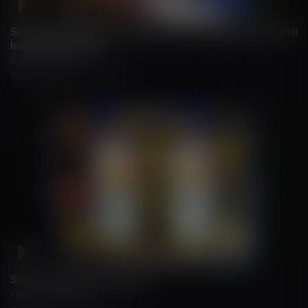
Slot machine, maxi sequestro di falsi apparecchi anti
ludopatia | VIDEO
Fabio Alexio
10,269 Visite
•
7 anni fa'
Slot da Bar Golden Game
Fabio Alexio