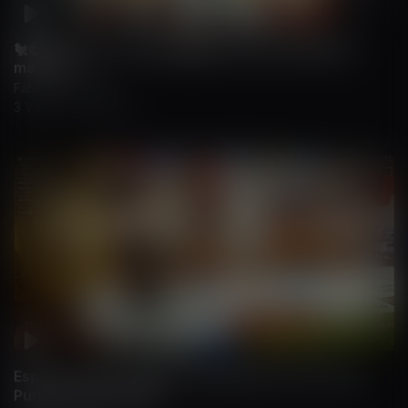
🐔😎FOWL PLAY PUNK 🐔😎 Butta giùuuuu😎 Slot
machine
Fabio Alexio
3 Visite
•
1 anno fa'
Esplosivo Bonus 2 Rolls a Monopoly Live con una
Puntata di 15€! 🎉🏆