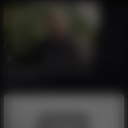
Il furbetto delle slot machine ci ricasca?
Fabio Alexio
9,196 Visite
•
3 anni fa'