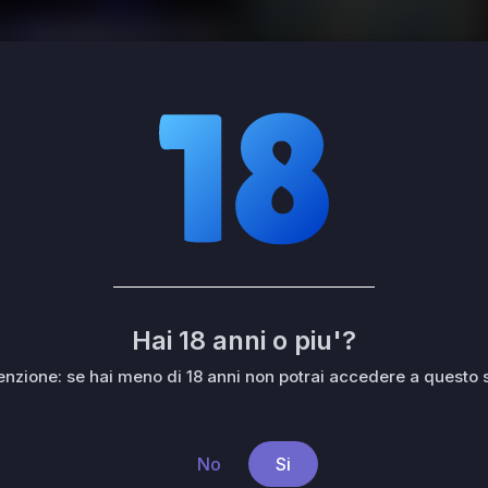
02:44
10
C
Hai 18 anni o piu'?
Sotto
enzione: se hai meno di 18 anni non potrai accedere a questo s
i ciao a tutti
No
Si