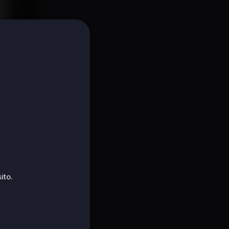
ondividi
scrivi
ito.