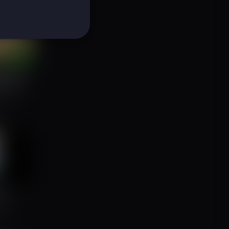
e Fowl
s e con
va d'Oro
/17
lay
/17