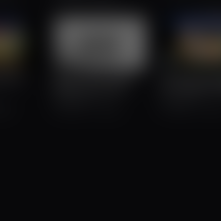
 multi
MOLA | Presi 'maghi'
4 Fowl Play Ga
delle slot machine
VLT reVoLuTi
Fabio Alexio
Fabio Alexio
12/17
105 Visite
•
19/12/17
271 Visite
•
19/12