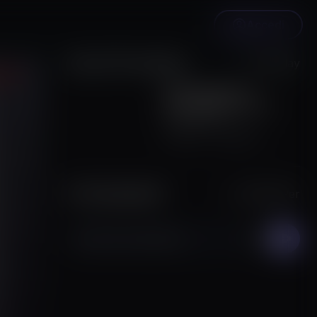
Accedi
Vai al Prossimo
Autoplay
Slot machine, la
tecnologia che c'è
dietro e i meccanismi
Fabio Alexio
che ci spingono a
5 Visite
•
04/08/24
continuare a giocar
0 Commenti
Ordina Per