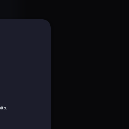
ò
 slot
ito.
asca?
02/23